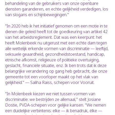
behandeling van de gebruikers van onze openbare
diensten garanderen, en echte gelijkheid verdedigen, los
van slogans en schijnbewegingen."
"In 2020 heb ik het initiatief genomen om een motie in te
dienen die geleid heeft tot de goedkeuring van artikel 42
van het arbeidsreglement. Dat was een keerpunt: het
heeft Molenbeek nu uitgerust met een echte dam tegen
alle wettelijk erkende vormen van discriminatie — leeftijd,
seksuele geaardheid, gezondheidstoestand, handicap,
etnische afkomst, religieuze of politieke overtuiging,
geslacht, financiële situatie, enz. Ik ben trots dat ik deze
belangrijke verandering op gang heb gebracht, die onze
gemeente tot een voorloper maakt op het vlak van
gelijkheid." — Saliha Raiss, schepen voor Vooruit.
"In Molenbeek kiezen we niet tussen vormen van
discriminatie: we bestrijden ze allemaal," stelt Josiane
Dostie, PVDA-schepen voor gelijke kansen. "We nemen
een duidelijke verbintenis: elke — ik benadruk, élke —