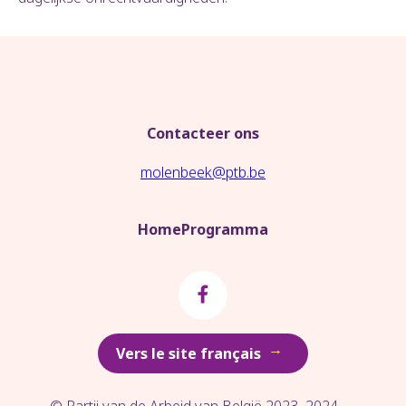
Contacteer ons
molenbeek@ptb.be
Home
Programma
→
Vers le site français