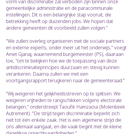
vorm van discriminatie zal verboden zijn binnen onze
gemeentelijke administratie en de paracommunale
instellingen. Dit is een belangrijke stap vooruit, die
betrekking heeft op duizenden jobs. We hopen dat
andere gemeenten dit voorbeeld zullen volgen."
"We zullen overleg organiseren met de sociale partners
en externe experts, onder meer uit het onderwijs," voegt
Amet Gjanaj, waarnemend burgemeester (PS), daaraan
toe, "om te bekijken hoe we de toepassing van deze
antidiscriminatieprincipes duurzaam en stevig kunnen
verankeren. Daarna zullen we met een
voortgangsrapport terugkeren naar de gemeenteraad."
"Wij weigeren het gelijkheidsstreven op te splitsen. We
weigeren vrijheden te rangschikken volgens electorale
belangen," onderstreept Taoufik Hamzaoui (Molenbeek
Autrement). "De strijd tegen discriminatie beperkt zich
niet tot één enkele zaak. Het is een algemene strijd die
ons allemaal aangaat, en die vaak begint met de kleine
dagelijkse onrechtvaardigheden."